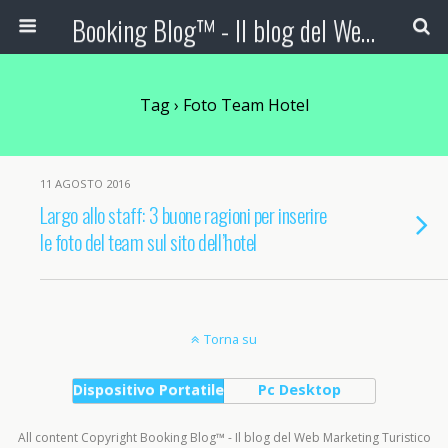
Booking Blog™ - Il blog del Web Marketing Turistico
Tag › Foto Team Hotel
11 AGOSTO 2016
Largo allo staff: 3 buone ragioni per inserire
le foto del team sul sito dell’hotel
Torna su
Dispositivo Portatile
Pc Desktop
All content Copyright Booking Blog™ - Il blog del Web Marketing Turistico