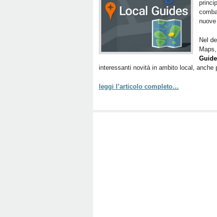
princi
combat
nuove 
Nel de
Maps
Guide
interessanti novità in ambito local, anche pe
leggi l’articolo completo…