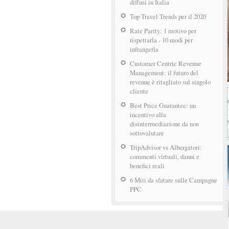
diffusi in Italia
Top Travel Trends per il 2020
Rate Parity: 1 motivo per
rispettarla - 10 modi per
infrangerla
Customer Centric Revenue
Management: il futuro del
revenue è ritagliato sul singolo
cliente
Best Price Guarantee: un
incentivo alla
disintermediazione da non
sottovalutare
TripAdvisor vs Albergatori:
commenti virtuali, danni e
benefici reali
6 Miti da sfatare sulle Campagne
PPC