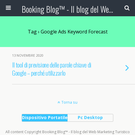
Booking Blog™ - Il blog del Web Marketing Turistico
Tag › Google Ads Keyword Forecast
13 NOVEMBRE 2020
Il tool di previsione delle parole chiave di
Google – perché utilizzarlo
Torna su
Dispositivo Portatile
Pc Desktop
All content Copyright Booking Blog™ - Il blog del Web Marketing Turistico