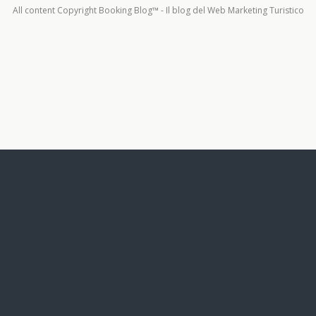
All content Copyright Booking Blog™ - Il blog del Web Marketing Turistico