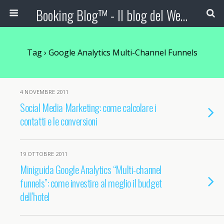
Booking Blog™ - Il blog del Web Marketing Turistico
Tag › Google Analytics Multi-Channel Funnels
4 NOVEMBRE 2011
Social Media Marketing: come calcolare i
contatti e le conversioni
19 OTTOBRE 2011
Miniguida Google Analytics “Multi-channel
funnels”: come investire al meglio il budget
dell’hotel