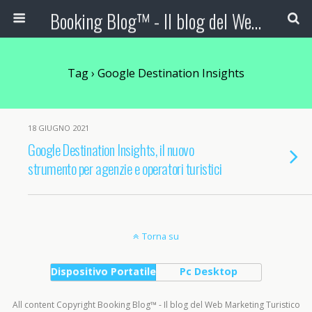
Booking Blog™ - Il blog del Web Marketing Turistico
Tag › Google Destination Insights
18 GIUGNO 2021
Google Destination Insights, il nuovo
strumento per agenzie e operatori turistici
Torna su
Dispositivo Portatile
Pc Desktop
All content Copyright Booking Blog™ - Il blog del Web Marketing Turistico