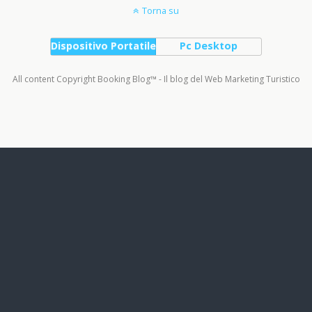
Torna su
Dispositivo Portatile
Pc Desktop
All content Copyright Booking Blog™ - Il blog del Web Marketing Turistico