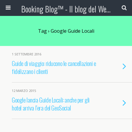
Booking Blog™ - Il blog del Web Marketing Turistico
Tag › Google Guide Locali
1 SETTEMBRE 2016
Guide di viaggio: riducono le cancellazioni e
fidelizzano i clienti
12 MARZO 2015
Google lancia Guide Locali: anche per gli
hotel arriva l’era del GeoSocial