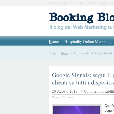
Booking Blog™ – Il blog del Web Marketing 
H
ome
Hospitality Online Marketing
Sei qui:
Home
» Archivio articoli Google Signals
Google Signals: segui il 
clienti su tutti i dispositi
20 Agosto 2018 |
Commenti disabilit
News del Turismo
Con l’
seguir