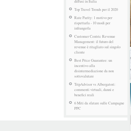
diffusi in Italia
Top Travel Trends per il 2020
Rate Parity: 1 motivo per
rispettarla - 10 modi per
infrangerla
Customer Centric Revenue
Management: il futuro del
revenue è ritagliato sul singolo
cliente
Best Price Guarantee: un
incentivo alla
disintermediazione da non
sottovalutare
TripAdvisor vs Albergatori:
commenti virtuali, danni e
benefici reali
6 Miti da sfatare sulle Campagne
PPC