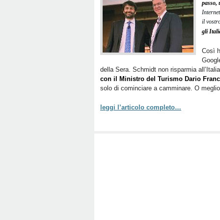
passo, 
Interne
il vost
gli Ita
Così 
Google
della Sera. Schmidt non risparmia all’Itali
con il Ministro del Turismo Dario Fran
solo di cominciare a camminare. O meglio 
leggi l’articolo completo…