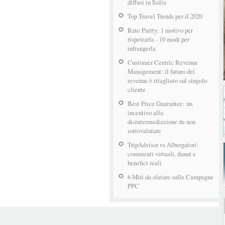
diffusi in Italia
Top Travel Trends per il 2020
Rate Parity: 1 motivo per
rispettarla - 10 modi per
infrangerla
Customer Centric Revenue
Management: il futuro del
revenue è ritagliato sul singolo
cliente
Best Price Guarantee: un
incentivo alla
disintermediazione da non
sottovalutare
TripAdvisor vs Albergatori:
commenti virtuali, danni e
benefici reali
6 Miti da sfatare sulle Campagne
PPC