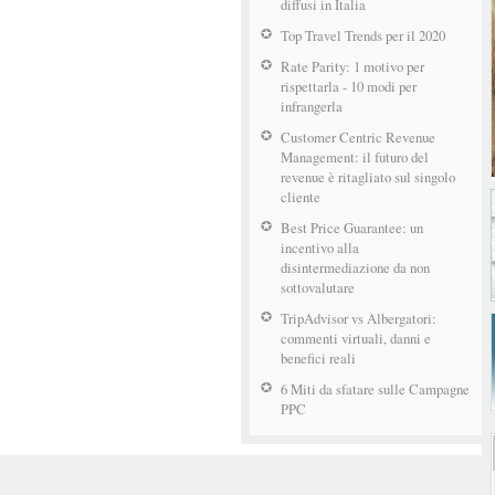
diffusi in Italia
Top Travel Trends per il 2020
Rate Parity: 1 motivo per
rispettarla - 10 modi per
infrangerla
Customer Centric Revenue
Management: il futuro del
revenue è ritagliato sul singolo
cliente
Best Price Guarantee: un
incentivo alla
disintermediazione da non
sottovalutare
TripAdvisor vs Albergatori:
commenti virtuali, danni e
benefici reali
6 Miti da sfatare sulle Campagne
PPC