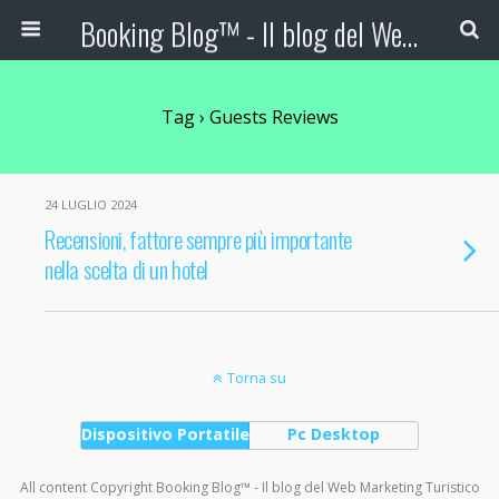
Booking Blog™ - Il blog del Web Marketing Turistico
Tag › Guests Reviews
24 LUGLIO 2024
Recensioni, fattore sempre più importante
nella scelta di un hotel
Torna su
Dispositivo Portatile
Pc Desktop
All content Copyright Booking Blog™ - Il blog del Web Marketing Turistico