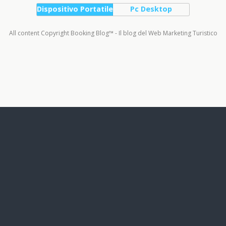
Dispositivo Portatile
Pc Desktop
All content Copyright Booking Blog™ - Il blog del Web Marketing Turistico