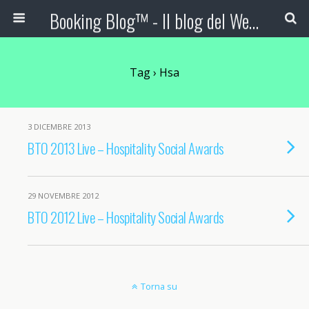
Booking Blog™ - Il blog del Web Marketing Turistico
Tag › Hsa
3 DICEMBRE 2013
BTO 2013 Live – Hospitality Social Awards
29 NOVEMBRE 2012
BTO 2012 Live – Hospitality Social Awards
Torna su