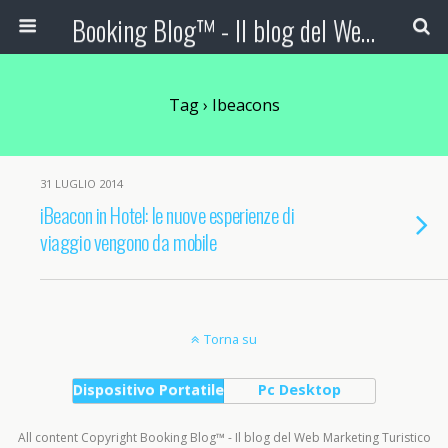
Booking Blog™ - Il blog del Web Marketing Turistico
Tag › Ibeacons
31 LUGLIO 2014
iBeacon in Hotel: le nuove esperienze di
viaggio vengono da mobile
Torna su
Dispositivo Portatile
Pc Desktop
All content Copyright Booking Blog™ - Il blog del Web Marketing Turistico