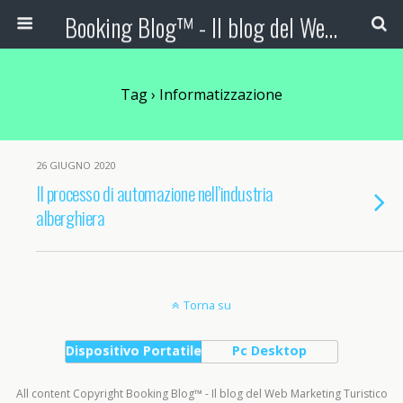
Booking Blog™ - Il blog del Web Marketing Turistico
Tag › Informatizzazione
26 GIUGNO 2020
Il processo di automazione nell’industria
alberghiera
Torna su
Dispositivo Portatile
Pc Desktop
All content Copyright Booking Blog™ - Il blog del Web Marketing Turistico