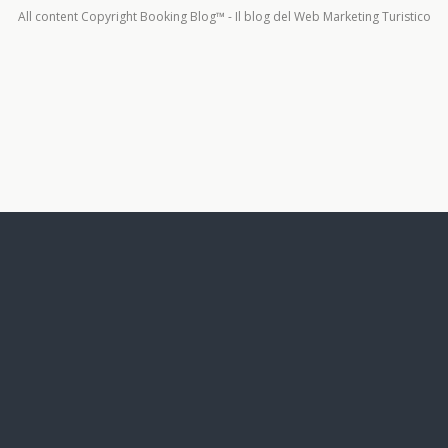
All content Copyright Booking Blog™ - Il blog del Web Marketing Turistico