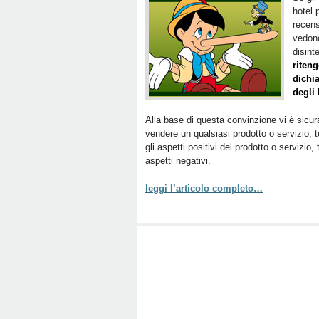
hotel 
recens
vedono
disint
riten
dichia
degli 
Alla base di questa convinzione vi è sicur
vendere un qualsiasi prodotto o servizio, 
gli aspetti positivi del prodotto o servizio
aspetti negativi.
leggi l’articolo completo…