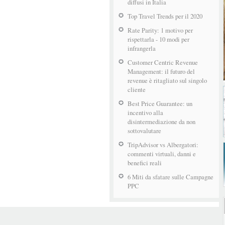
diffusi in Italia
Top Travel Trends per il 2020
Rate Parity: 1 motivo per
rispettarla - 10 modi per
infrangerla
Customer Centric Revenue
Management: il futuro del
revenue è ritagliato sul singolo
cliente
Best Price Guarantee: un
incentivo alla
disintermediazione da non
sottovalutare
TripAdvisor vs Albergatori:
commenti virtuali, danni e
benefici reali
6 Miti da sfatare sulle Campagne
PPC