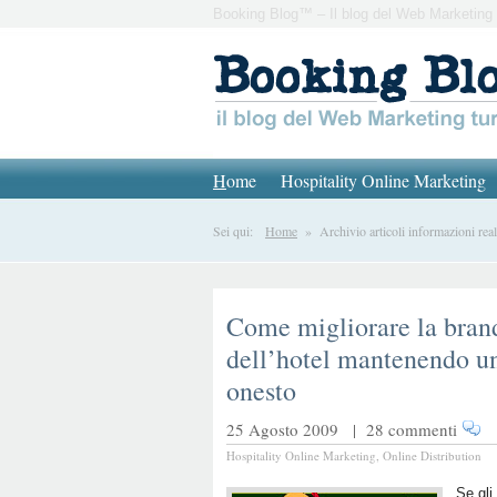
Booking Blog™ – Il blog del Web Marketing 
H
ome
Hospitality Online Marketing
Sei qui:
Home
» Archivio articoli informazioni real
Come migliorare la brand 
dell’hotel mantenendo 
onesto
25 Agosto 2009 |
28 commenti
Hospitality Online Marketing
,
Online Distribution
Se gli