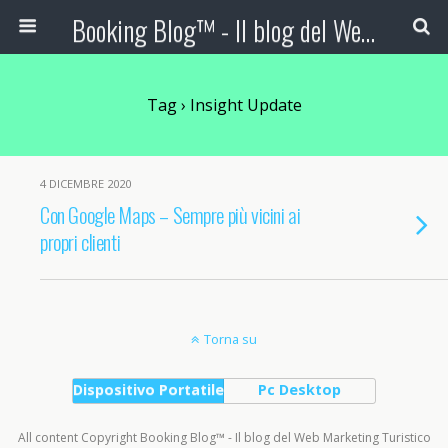
Booking Blog™ - Il blog del Web Marketing Turistico
Tag › Insight Update
4 DICEMBRE 2020
Con Google Maps – Sempre più vicini ai
propri clienti
Torna su
Dispositivo Portatile
Pc Desktop
All content Copyright Booking Blog™ - Il blog del Web Marketing Turistico