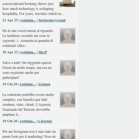
conversational booking shows just
how much technology is reshaping
hospitality. For years, travelers relied on…
22 Ago 25 |
continua...
|
hotelgalaxygrand
Ho le mie osservazioni al riguardo.
Le tendenze secondo me sono le
seguenti: 1. Aumenta la quantità di
contenuti video…
30 Ago 22 |
continua...
|
lilacP
Salve a tutti! Sto leggendo questo
forum da molto tempo, ma ora mi
sono registrato anche per
partecipare!
10 Giu 20 |
continua...
|
Ataman
La soluzione potrebbe essere molto
semplice, con benefici per tutti:
strutture, stato, clienti. L'Agenzia
Nazionale del Turismo dovrebbe
ampliare il…
10 Giu 20 |
continua...
|
g.lorenzo
Per me Instagram non è mai stato un
punte forte per il marketing! Non mi