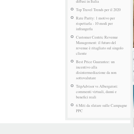
diffusi in Italia
Top Travel Trends per il 2020
Rate Parity: 1 motivo per
rispettarla - 10 modi per
infrangerla
Customer Centric Revenue
Management: il futuro del
revenue è ritagliato sul singolo
cliente
Best Price Guarantee: un
incentivo alla
disintermediazione da non
sottovalutare
TripAdvisor vs Albergatori:
commenti virtuali, danni e
benefici reali
6 Miti da sfatare sulle Campagne
PPC