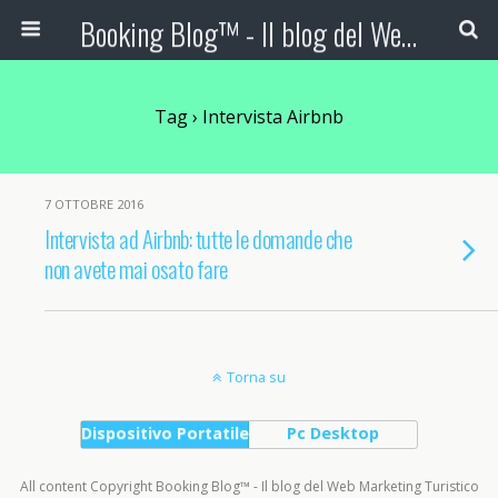
Booking Blog™ - Il blog del Web Marketing Turistico
Tag › Intervista Airbnb
7 OTTOBRE 2016
Intervista ad Airbnb: tutte le domande che
non avete mai osato fare
Torna su
Dispositivo Portatile
Pc Desktop
All content Copyright Booking Blog™ - Il blog del Web Marketing Turistico