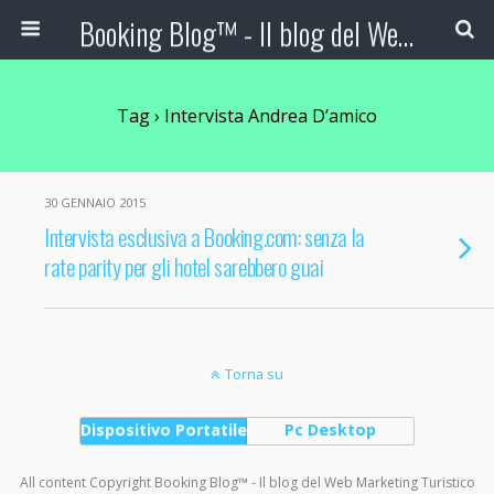
Booking Blog™ - Il blog del Web Marketing Turistico
Tag › Intervista Andrea D’amico
30 GENNAIO 2015
Intervista esclusiva a Booking.com: senza la
rate parity per gli hotel sarebbero guai
Torna su
Dispositivo Portatile
Pc Desktop
All content Copyright Booking Blog™ - Il blog del Web Marketing Turistico