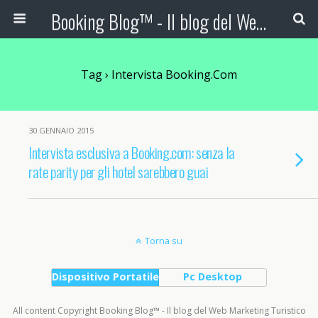
Booking Blog™ - Il blog del Web Marketing Turistico
Tag › Intervista Booking.com
30 GENNAIO 2015
Intervista esclusiva a Booking.com: senza la
rate parity per gli hotel sarebbero guai
Torna su
Dispositivo Portatile
Pc Desktop
All content Copyright Booking Blog™ - Il blog del Web Marketing Turistico