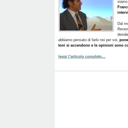
siamo 
Franc
interv
Dal mo
Revenu
deside
abbiamo pensato di farlo noi per voi,
pone
toni si accendono e le opinioni sono co
leggi l’articolo completo…