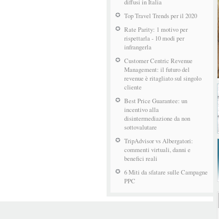
diffusi in Italia
Top Travel Trends per il 2020
Rate Parity: 1 motivo per
rispettarla - 10 modi per
infrangerla
Customer Centric Revenue
Management: il futuro del
revenue è ritagliato sul singolo
cliente
Best Price Guarantee: un
incentivo alla
disintermediazione da non
sottovalutare
TripAdvisor vs Albergatori:
commenti virtuali, danni e
benefici reali
6 Miti da sfatare sulle Campagne
PPC