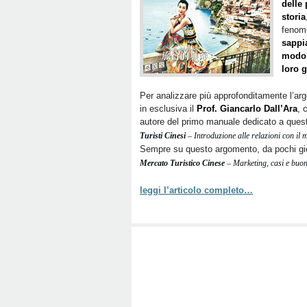
delle 
storia
fenom
sappia
modo 
loro 
Per analizzare più approfonditamente l’ar
in esclusiva il
Prof. Giancarlo Dall’Ara
, 
autore del primo manuale dedicato a questa
Turisti Cinesi
– Introduzione alle relazioni con il
Sempre su questo argomento, da pochi giorn
Mercato Turistico Cinese
– Marketing, casi e buon
leggi l’articolo completo…