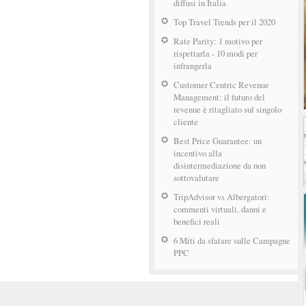
diffusi in Italia
Top Travel Trends per il 2020
Rate Parity: 1 motivo per
rispettarla - 10 modi per
infrangerla
Customer Centric Revenue
Management: il futuro del
revenue è ritagliato sul singolo
cliente
Best Price Guarantee: un
incentivo alla
disintermediazione da non
sottovalutare
TripAdvisor vs Albergatori:
commenti virtuali, danni e
benefici reali
6 Miti da sfatare sulle Campagne
PPC