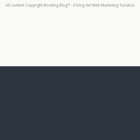
All content Copyright Booking Blog™ - Il blog del Web Marketing Turistico