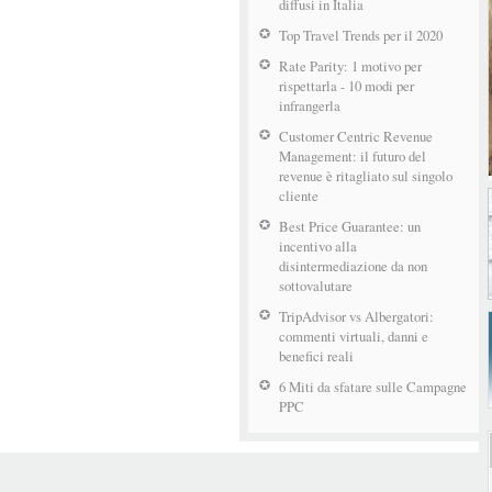
diffusi in Italia
Top Travel Trends per il 2020
Rate Parity: 1 motivo per
rispettarla - 10 modi per
infrangerla
Customer Centric Revenue
Management: il futuro del
revenue è ritagliato sul singolo
cliente
Best Price Guarantee: un
incentivo alla
disintermediazione da non
sottovalutare
TripAdvisor vs Albergatori:
commenti virtuali, danni e
benefici reali
6 Miti da sfatare sulle Campagne
PPC