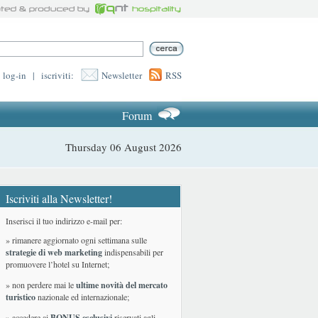
log-in
|
iscriviti:
Newsletter
RSS
Forum
Thursday 06 August 2026
Iscriviti alla Newsletter!
Inserisci il tuo indirizzo e-mail per:
» rimanere aggiornato ogni settimana sulle
strategie di web marketing
indispensabili per
promuovere l’hotel su Internet;
» non perdere mai le
ultime novità del mercato
turistico
nazionale ed internazionale
;
» accedere ai
BONUS esclusivi
riservati agli