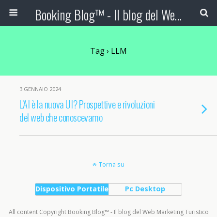
Booking Blog™ - Il blog del Web Marketing Turistico
Tag › LLM
3 GENNAIO 2024
L’AI è la nuova UI? Prospettive e rivoluzioni
del web che conoscevamo
Torna su
Dispositivo Portatile
Pc Desktop
All content Copyright Booking Blog™ - Il blog del Web Marketing Turistico