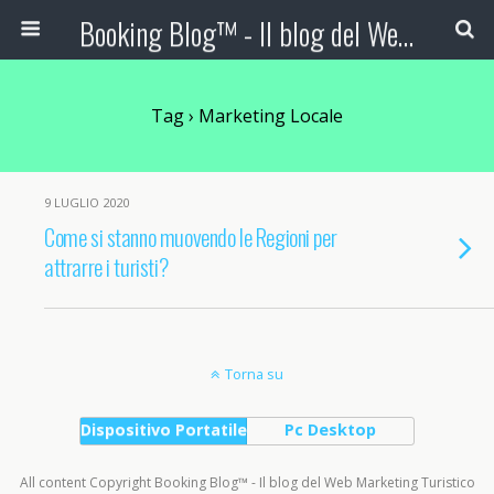
Booking Blog™ - Il blog del Web Marketing Turistico
Tag › Marketing Locale
9 LUGLIO 2020
Come si stanno muovendo le Regioni per
attrarre i turisti?
Torna su
Dispositivo Portatile
Pc Desktop
All content Copyright Booking Blog™ - Il blog del Web Marketing Turistico