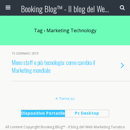
Booking Blog™ - Il blog del Web Marketing Turistico
Tag › Marketing Technology
15 GENNAIO 2019
Meno staff e più tecnologia: come cambia il
Marketing mondiale
Torna su
Dispositivo Portatile
Pc Desktop
All content Copyright Booking Blog™ - Il blog del Web Marketing Turistico