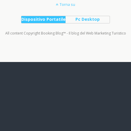
Torna su
Dispositivo Portatile
Pc Desktop
All content Copyright Booking Blog™ - Il blog del Web Marketing Turistico