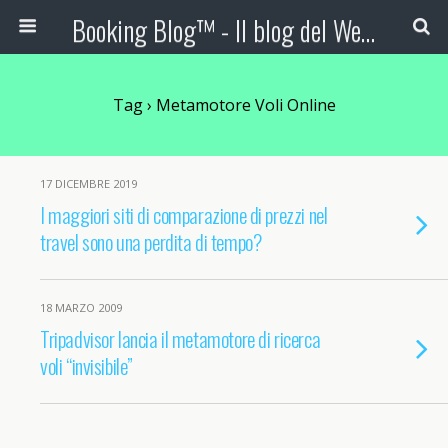
Booking Blog™ - Il blog del Web Marketing Turistico
Tag › Metamotore Voli Online
17 DICEMBRE 2019
I maggiori siti di comparazione di prezzi nel
travel sono una perdita di tempo?
18 MARZO 2009
Tripadvisor lancia il metamotore di ricerca
voli “invisibile”