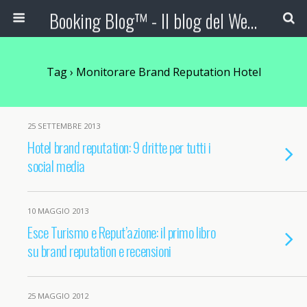
Booking Blog™ - Il blog del Web Marketing Turistico
Tag › Monitorare Brand Reputation Hotel
25 SETTEMBRE 2013
Hotel brand reputation: 9 dritte per tutti i
social media
10 MAGGIO 2013
Esce Turismo e Reput’azione: il primo libro
su brand reputation e recensioni
25 MAGGIO 2012