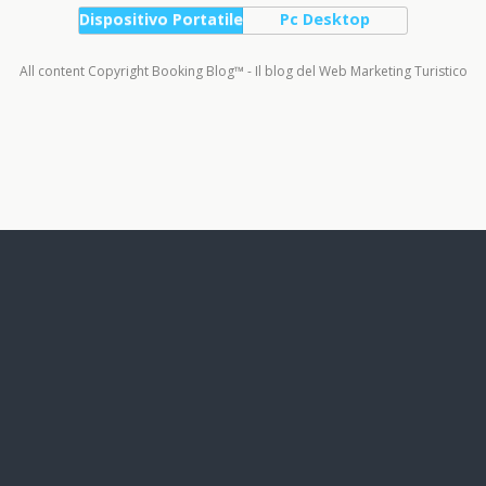
Dispositivo Portatile
Pc Desktop
All content Copyright Booking Blog™ - Il blog del Web Marketing Turistico