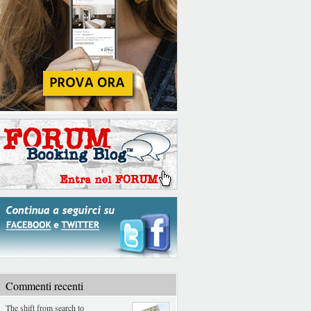
Commenti recenti
The shift from search to