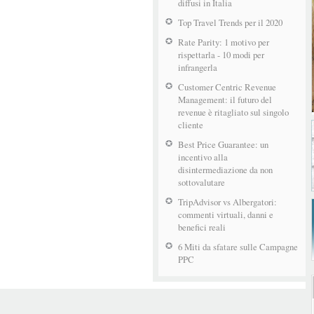
diffusi in Italia
Top Travel Trends per il 2020
Rate Parity: 1 motivo per
rispettarla - 10 modi per
infrangerla
Customer Centric Revenue
Management: il futuro del
revenue è ritagliato sul singolo
cliente
Best Price Guarantee: un
incentivo alla
disintermediazione da non
sottovalutare
TripAdvisor vs Albergatori:
commenti virtuali, danni e
benefici reali
6 Miti da sfatare sulle Campagne
PPC