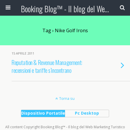
Booking Blog™ - Il blog del Web Marketing Turistico
Tag › Nike Golf Irons
15 APRILE 2011
Reputation & Revenue Management:
recensioni e tariffe s’incontrano
Torna su
Dispositivo Portatile
Pc Desktop
All content Copyright Booking Blog™ - Il blog del Web Marketing Turistico