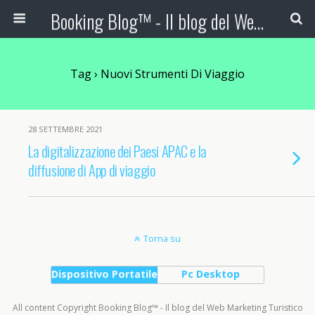
Booking Blog™ - Il blog del Web Marketing Turistico
Tag › Nuovi Strumenti Di Viaggio
28 SETTEMBRE 2021
La digitalizzazione dei Paesi APAC e la
diffusione di App di viaggio
Torna su
Dispositivo Portatile
Pc Desktop
All content Copyright Booking Blog™ - Il blog del Web Marketing Turistico