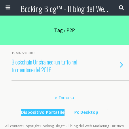
Booking Blog™ - Il blog del Web Marketing Turistico
Tag › P2P
15 MARZO 2018
Blockchain Unchained: un tuffo nel
tormentone del 2018
Torna su
Dispositivo Portatile
Pc Desktop
All content Copyright Booking Blog™ - Il blog del Web Marketing Turistico