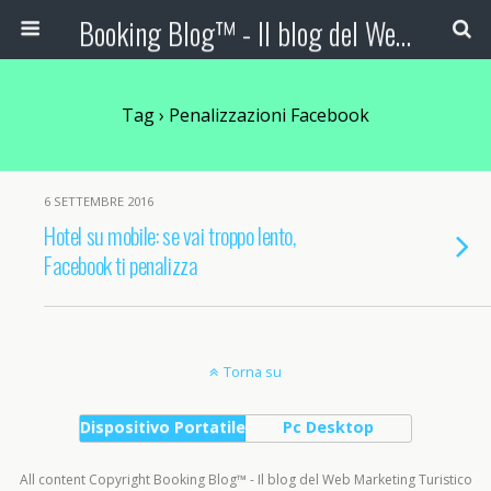
Booking Blog™ - Il blog del Web Marketing Turistico
Tag › Penalizzazioni Facebook
6 SETTEMBRE 2016
Hotel su mobile: se vai troppo lento,
Facebook ti penalizza
Torna su
Dispositivo Portatile
Pc Desktop
All content Copyright Booking Blog™ - Il blog del Web Marketing Turistico