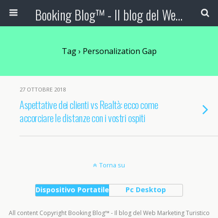
Booking Blog™ - Il blog del Web Marketing Turistico
Tag › Personalization Gap
27 OTTOBRE 2018
Aspettative dei clienti vs Realtà: ecco come
accorciare le distanze con i vostri ospiti
Torna su
Dispositivo Portatile
Pc Desktop
All content Copyright Booking Blog™ - Il blog del Web Marketing Turistico