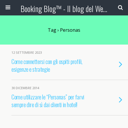
Booking Blog™ - Il blog del Web Marketing Turistico
Tag › Personas
12 SETTEMBRE 2023
Come connettersi con gli ospiti: profili,
esigenze e strategie
30 DICEMBRE 2014
Come utilizzare le “Personas” per farvi
sempre dire di sì dai clienti in hotel!