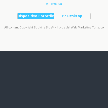
Torna su
Dispositivo Portatile
Pc Desktop
All content Copyright Booking Blog™ - Il blog del Web Marketing Turistico