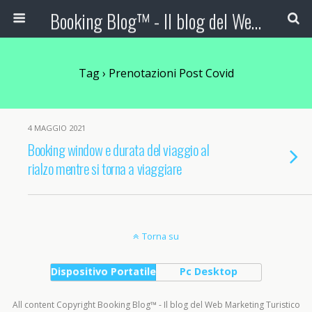
Booking Blog™ - Il blog del Web Marketing Turistico
Tag › Prenotazioni Post Covid
4 MAGGIO 2021
Booking window e durata del viaggio al
rialzo mentre si torna a viaggiare
Torna su
Dispositivo Portatile
Pc Desktop
All content Copyright Booking Blog™ - Il blog del Web Marketing Turistico