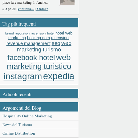
piace fare marketing lì. Anche…
6 Apr 20 |
continua...
|
Ataman
Tag più frequenti
hotel web
brand reputation
recensioni hotel
booking.com
recensioni
marketing
web
seo
revenue management
marketing turismo
web
facebook hotel
marketing turistico
expedia
instagram
Articoli recenti
Argomenti del Blog
Hospitality Online Marketing
News del Turismo
Online Distribution