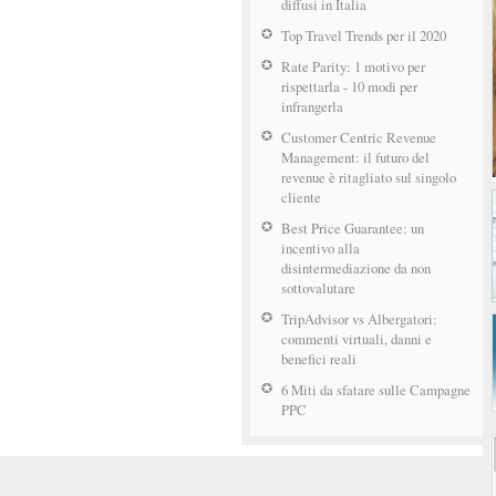
diffusi in Italia
Top Travel Trends per il 2020
Rate Parity: 1 motivo per
rispettarla - 10 modi per
infrangerla
Customer Centric Revenue
Management: il futuro del
revenue è ritagliato sul singolo
cliente
Best Price Guarantee: un
incentivo alla
disintermediazione da non
sottovalutare
TripAdvisor vs Albergatori:
commenti virtuali, danni e
benefici reali
6 Miti da sfatare sulle Campagne
PPC