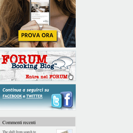
Commenti recenti
The shift from search to