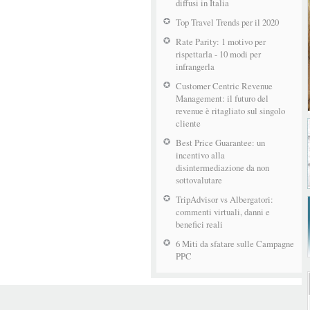
diffusi in Italia
Top Travel Trends per il 2020
Rate Parity: 1 motivo per
rispettarla - 10 modi per
infrangerla
Customer Centric Revenue
Management: il futuro del
revenue è ritagliato sul singolo
cliente
Best Price Guarantee: un
incentivo alla
disintermediazione da non
sottovalutare
TripAdvisor vs Albergatori:
commenti virtuali, danni e
benefici reali
6 Miti da sfatare sulle Campagne
PPC