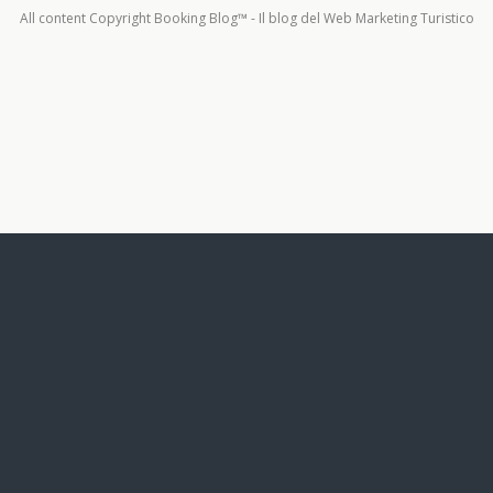
All content Copyright Booking Blog™ - Il blog del Web Marketing Turistico