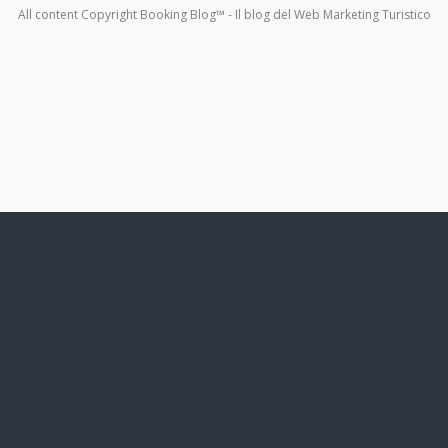
All content Copyright Booking Blog™ - Il blog del Web Marketing Turistico