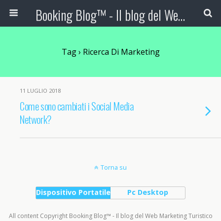
Booking Blog™ - Il blog del Web Marketing Turistico
Tag › Ricerca Di Marketing
11 LUGLIO 2018
Come sono cambiati i Social Media
Network?
Torna su
Dispositivo Portatile
Pc Desktop
All content Copyright Booking Blog™ - Il blog del Web Marketing Turistico