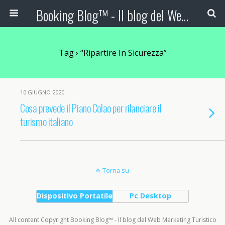
Booking Blog™ - Il blog del Web Marketing Turistico
Tag › “Ripartire In Sicurezza”
10 GIUGNO 2020
Cosa prevede il Piano Colao per rilanciare il
turismo italiano
Torna su
Dispositivo Portatile
Pc Desktop
All content Copyright Booking Blog™ - Il blog del Web Marketing Turistico