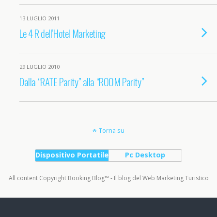
13 LUGLIO 2011
Le 4 R dell’Hotel Marketing
29 LUGLIO 2010
Dalla “RATE Parity” alla “ROOM Parity”
Torna su
Dispositivo Portatile
Pc Desktop
All content Copyright Booking Blog™ - Il blog del Web Marketing Turistico