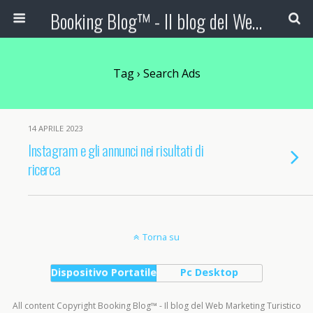
Booking Blog™ - Il blog del Web Marketing Turistico
Tag › Search Ads
14 APRILE 2023
Instagram e gli annunci nei risultati di
ricerca
Torna su
Dispositivo Portatile
Pc Desktop
All content Copyright Booking Blog™ - Il blog del Web Marketing Turistico