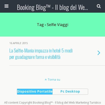
Booking Blog™ - Il blog del Web Marketing Turistico
Tag › Selfie Viaggi
16 APRILE 2015
La Selfie-Mania impazza in hotel: 5 modi
per guadagnare fama e visibilità
Torna su
Dispositivo Portatile
Pc Desktop
All content Copyright Booking Blog™ - Il blog del Web Marketing Turistico