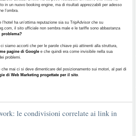
ito in un nuovo booking engine, ma di risultati apprezzabili per adesso
he l’ombra.
 l’hotel ha un’ottima reputazione sia su TripAdvisor che su
g.com, il sito ufficiale non sembra male e le tariffe sono abbastanza
il problema?
 siamo accorti che per le parole chiave più attinenti alla struttura,
ime pagine di Google
e che quindi era come invisibile nella sua
dei problemi.
che mai ci si deve dimenticare del posizionamento sui motori, al pari di
egie di Web Marketing progettate per il sito
.
rk: le condivisioni correlate ai link in