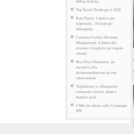
diffusi in Italia
Top Travel Trends per il 2020
Rate Parity: 1 motivo per
rispettarla - 10 modi per
infrangerla
Customer Centric Revenue
Management: il futuro del
revenue è ritagliato sul singolo
cliente
Best Price Guarantee: un
incentivo alla
disintermediazione da non
sottovalutare
TripAdvisor vs Albergatori:
commenti virtuali, danni e
benefici reali
6 Miti da sfatare sulle Campagne
PPC