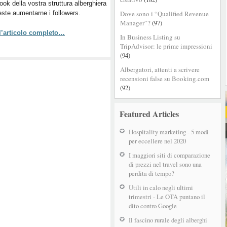
ok della vostra struttura alberghiera
la
este aumentarne i followers.
Dove sono i “Qualified Revenue
visibilità
Manager”?
(97)
della
 l’articolo completo…
tua
In Business Listing su
pagina
TripAdvisor: le prime impressioni
Facebook
(94)
Albergatori, attenti a scrivere
recensioni false su Booking.com
(92)
Featured Articles
Hospitality marketing - 5 modi
per eccellere nel 2020
I maggiori siti di comparazione
di prezzi nel travel sono una
perdita di tempo?
Utili in calo negli ultimi
trimestri - Le OTA puntano il
dito contro Google
Il fascino rurale degli alberghi